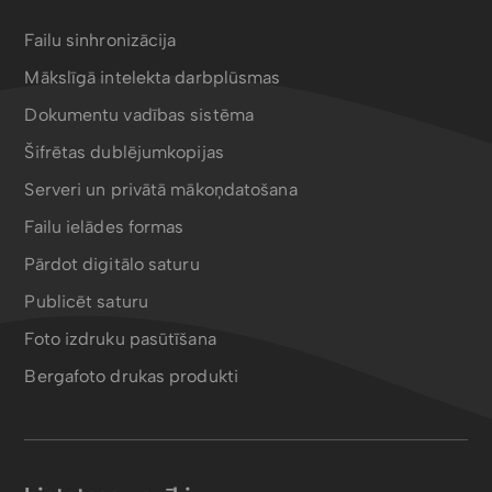
Failu sinhronizācija
Mākslīgā intelekta darbplūsmas
Dokumentu vadības sistēma
Šifrētas dublējumkopijas
Serveri un privātā mākoņdatošana
Failu ielādes formas
Pārdot digitālo saturu
Publicēt saturu
Foto izdruku pasūtīšana
Bergafoto drukas produkti