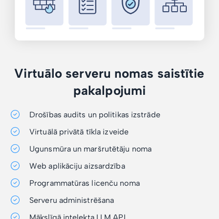
Virtuālo serveru nomas saistītie
pakalpojumi
Drošības audits un politikas izstrāde
Virtuālā privātā tīkla izveide
Ugunsmūra un maršrutētāju noma
Web aplikāciju aizsardzība
Programmatūras licenču noma
Serveru administrēšana
Mākslīgā intelekta LLM API