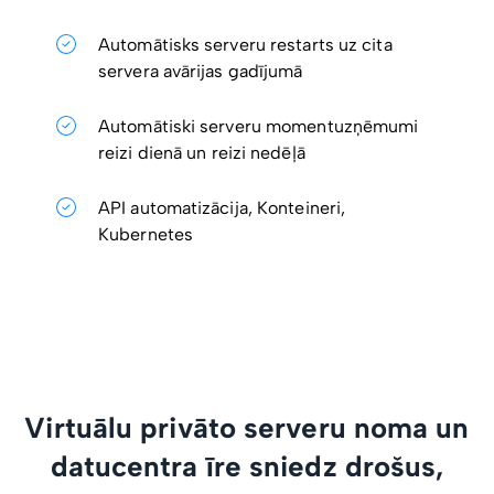
Automātisks serveru restarts uz cita
servera avārijas gadījumā
Automātiski serveru momentuzņēmumi
reizi dienā un reizi nedēļā
API automatizācija, Konteineri,
Kubernetes
Virtuālu privāto serveru noma un
datucentra īre sniedz drošus,