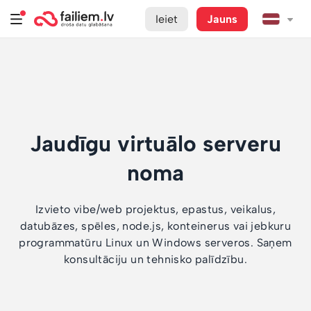
Ieiet
Jauns
Jaudīgu virtuālo serveru
noma
Izvieto vibe/web projektus, epastus, veikalus,
datubāzes, spēles, node.js, konteinerus vai jebkuru
programmatūru Linux un Windows serveros. Saņem
konsultāciju un tehnisko palīdzību.