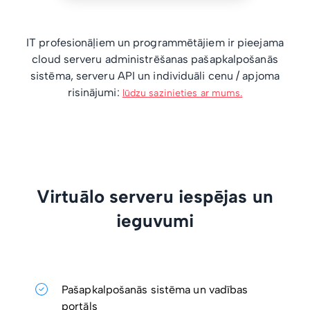
IT profesionāļiem un programmētājiem ir pieejama
cloud serveru administrēšanas pašapkalpošanās
sistēma, serveru API un individuāli cenu / apjoma
risinājumi:
lūdzu sazinieties ar mums.
Virtuālo serveru iespējas un
ieguvumi
Pašapkalpošanās sistēma un vadības
portāls