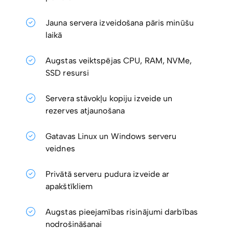
Jauna servera izveidošana pāris minūšu
laikā
Augstas veiktspējas CPU, RAM, NVMe,
SSD resursi
Servera stāvokļu kopiju izveide un
rezerves atjaunošana
Gatavas Linux un Windows serveru
veidnes
Privātā serveru pudura izveide ar
apakštīkliem
Augstas pieejamības risinājumi darbības
nodrošināšanai