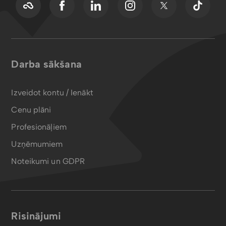
Darba sākšana
Izveidot kontu / Ienākt
Cenu plāni
Profesionāļiem
Uzņēmumiem
Noteikumi un GDPR
Risinājumi