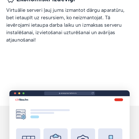
Virtuālie serveri ļauj jums izmantot dārgu aparatūru,
bet ietaupīt uz resursiem, ko neizmantojat. Tā
ievērojami ietaupa darba laiku un izmaksas serveru
instalēšanai, izvietošanai uzturēšanai un avārijas
atjaunošanai!