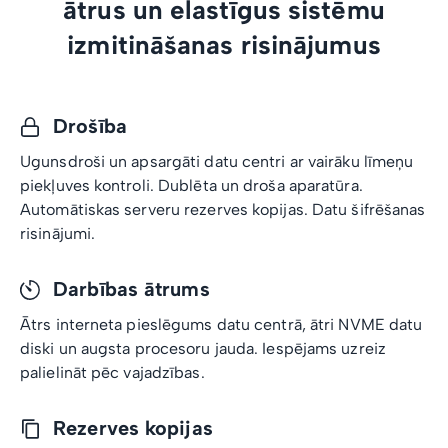
ātrus un elastīgus sistēmu
izmitināšanas risinājumus
Drošība
Ugunsdroši un apsargāti datu centri ar vairāku līmeņu
piekļuves kontroli. Dublēta un droša aparatūra.
Automātiskas serveru rezerves kopijas. Datu šifrēšanas
risinājumi.
Darbības ātrums
Ātrs interneta pieslēgums datu centrā, ātri NVME datu
diski un augsta procesoru jauda. Iespējams uzreiz
palielināt pēc vajadzības.
Rezerves kopijas