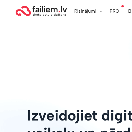
Risinājumi
PRO
B
Izveidojiet digi