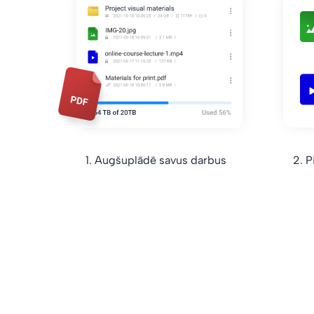
1. Augšuplādē savus darbus
2. P