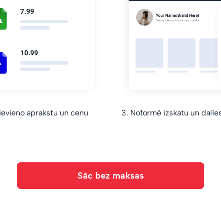
ievieno aprakstu un cenu
3. Noformē izskatu un dalies 
Sāc bez maksas