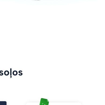
 soļos