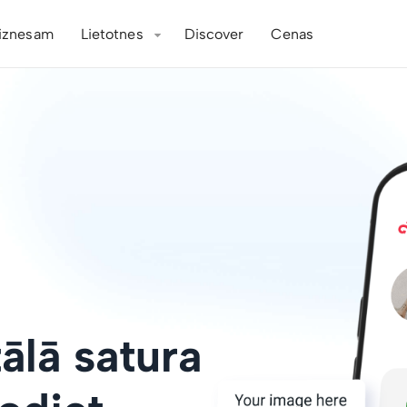
iznesam
Lietotnes
Discover
Cenas
tālā satura