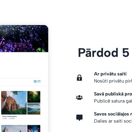
Pārdod 5
Ar privātu saiti
Nosūti privātu pi
Savā publiskā prof
Publicē satura gal
Savos sociālajos 
Dalies ar saiti soc