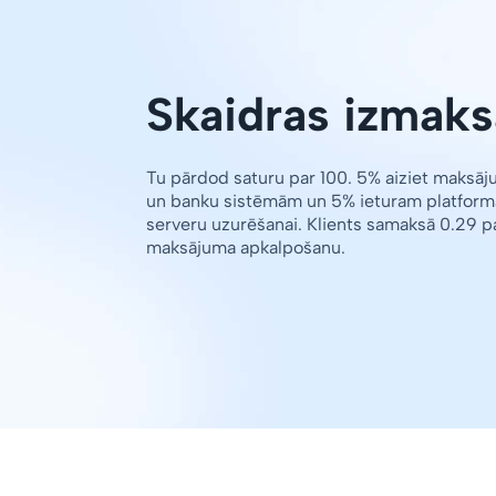
Skaidras izmaks
Tu pārdod saturu par 100. 5% aiziet maksā
un banku sistēmām un 5% ieturam platform
serveru uzurēšanai. Klients samaksā 0.29 p
maksājuma apkalpošanu.