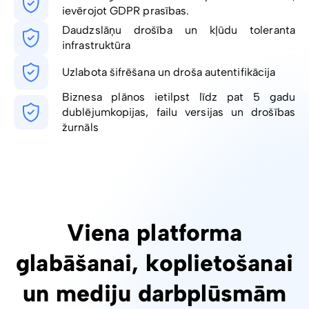
ievērojot GDPR prasības.
Daudzslāņu drošība un kļūdu toleranta
infrastruktūra
Uzlabota šifrēšana un droša autentifikācija
Biznesa plānos ietilpst līdz pat 5 gadu
dublējumkopijas, failu versijas un drošības
žurnāls
Viena platforma
glabāšanai, koplietošanai
un mediju darbplūsmām