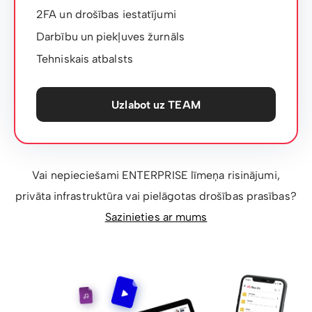
2FA un drošības iestatījumi
Darbību un piekļuves žurnāls
Tehniskais atbalsts
Uzlabot uz TEAM
Vai nepieciešami ENTERPRISE līmeņa risinājumi,
privāta infrastruktūra vai pielāgotas drošības prasības?
Sazinieties ar mums