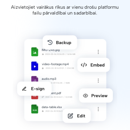
Aizvietojiet vairākus rīkus ar vienu drošu platformu
failu pārvaldībai un sadarbībai.