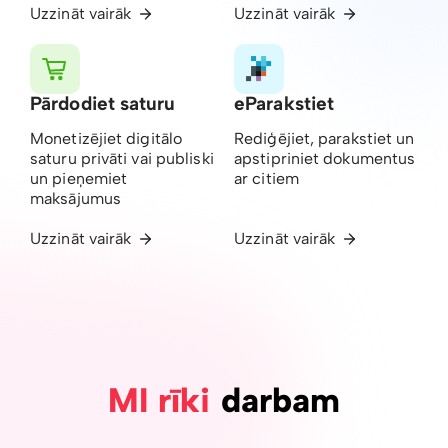
Uzzināt vairāk
Uzzināt vairāk
Pārdodiet saturu
eParakstiet
Monetizējiet digitālo
Rediģējiet, parakstiet un
saturu privāti vai publiski
apstipriniet dokumentus
un pieņemiet
ar citiem
maksājumus
Uzzināt vairāk
Uzzināt vairāk
MI rīki
darbam