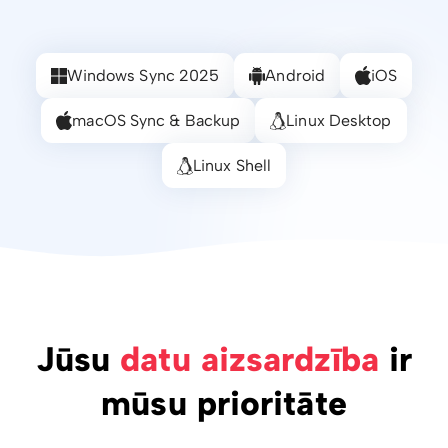
Windows Sync 2025
Android
iOS
macOS Sync & Backup
Linux Desktop
Linux Shell
Jūsu
datu aizsardzība
ir
mūsu prioritāte