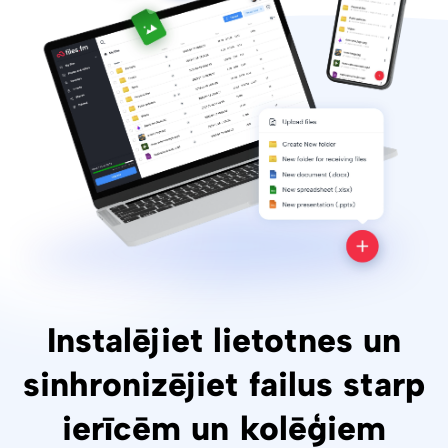
Instalējiet lietotnes un
sinhronizējiet failus starp
ierīcēm un kolēģiem