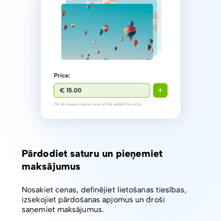
Pārdodiet saturu un pieņemiet
maksājumus
Nosakiet cenas, definējiet lietošanas tiesības,
izsekojiet pārdošanas apjomus un droši
saņemiet maksājumus.