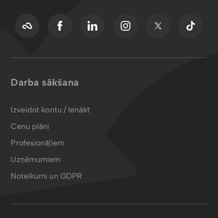
Darba sākšana
Izveidot kontu / Ienākt
Cenu plāni
Profesionāļiem
Uzņēmumiem
Noteikumi un GDPR