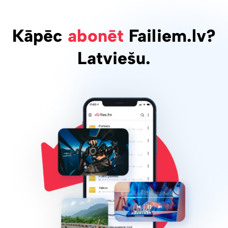
Kāpēc
abonēt
Failiem.lv?
Latviešu.