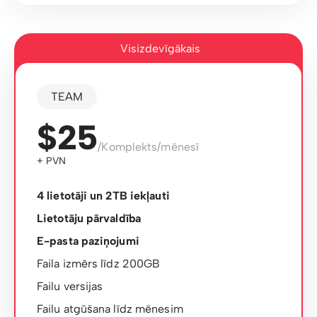
Visizdevīgākais
TEAM
$25
/Komplekts/mēnesī
+ PVN
4 lietotāji un 2TB iekļauti
Lietotāju pārvaldība
E-pasta paziņojumi
Faila izmērs līdz 200GB
Failu versijas
Failu atgūšana līdz mēnesim