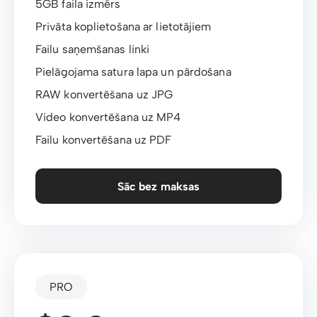
5GB faila izmērs
Privāta koplietošana ar lietotājiem
Failu saņemšanas linki
Pielāgojama satura lapa un pārdošana
RAW konvertēšana uz JPG
Video konvertēšana uz MP4
Failu konvertēšana uz PDF
Sāc bez maksas
PRO