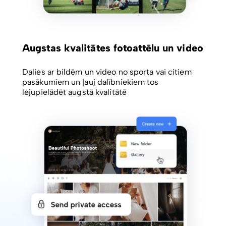
Augstas kvalitātes fotoattēlu un video
Dalies ar bildēm un video no sporta vai citiem
pasākumiem un ļauj dalībniekiem tos
lejupielādēt augstā kvalitātē