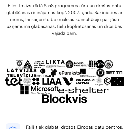
Files.fm izstrādā SaaS programmatūru un drošus datu
glabāšanas risinājumus kopš 2007. gada. Sazinieties ar
mums, lai saņemtu bezmaksas konsultāciju par jūsu
uzņēmuma glabāšanas, failu koplietošanas un drošības
vajadzībām.
Faili tiek glabāti drošos Eiropas datu centros,