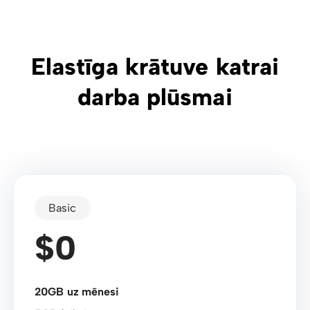
Elastīga krātuve katrai
darba plūsmai
Basic
$0
20GB uz mēnesi