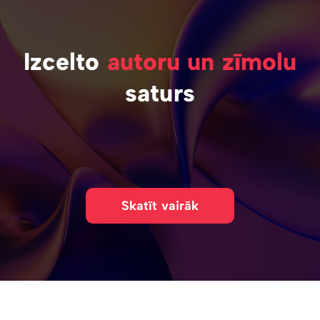
Izcelto
autoru un zīmolu
saturs
Skatīt vairāk