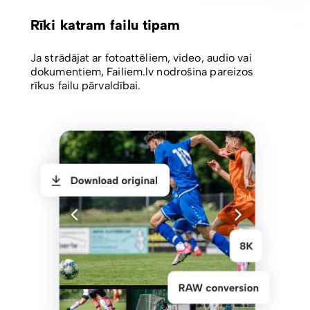
Rīki katram failu tipam
Ja strādājat ar fotoattēliem, video, audio vai
dokumentiem, Failiem.lv nodrošina pareizos
rīkus failu pārvaldībai.