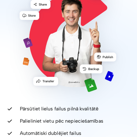
Pārsūtiet lielus failus pilnā kvalitātē
Palieliniet vietu pēc nepieciešamības
Automātiski dublējiet failus