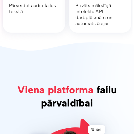
Pārveidot audio failus
Privāts mākslīgā
tekstā
intelekta API
darbplūsmām un
automatizācijai
Viena platforma
failu
pārvaldībai