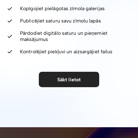
Kopīgojiet pielāgotas zīmola galerijas
Publicējiet saturu savu zīmolu lapās
Pārdodiet digitālo saturu un pieņemiet
maksājumus
Kontrolējiet piekļuvi un aizsargājiet failus
Sākt lietot