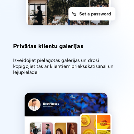
Privātas klientu galerijas
Izveidojiet pielāgotas galerijas un droši
kopīgojiet tās ar klientiem priekšskatīšanai un
lejupielādei