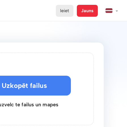
Ieiet
Jauns
Uzkopēt failus
uzvelc te failus un mapes