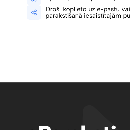
Droši koplieto uz e-pastu vai
parakstīšanā iesaistītajām 