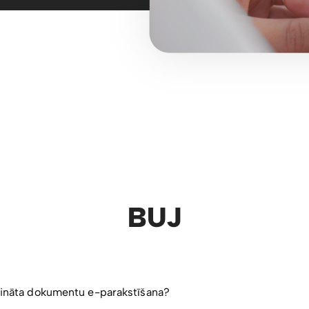
BUJ
rošināta dokumentu e-parakstīšana?