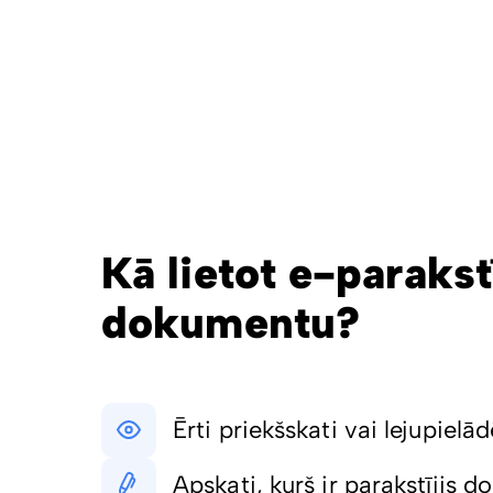
Kā lietot e-parakst
dokumentu?
Ērti priekšskati vai lejupielād
Apskati, kurš ir parakstījis 