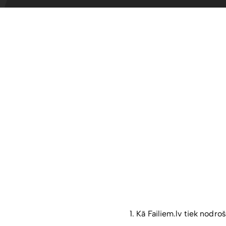
1. Kā Failiem.lv tiek nod