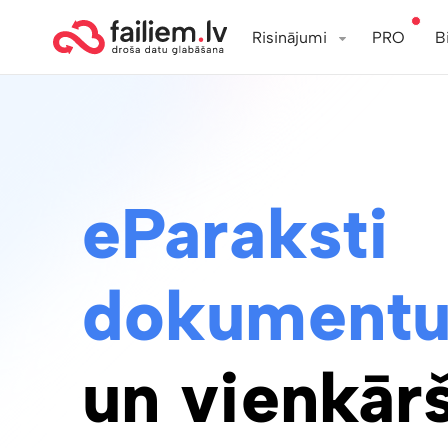
Risinājumi
PRO
B
eParaksti
dokumentu
un vienkārš