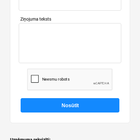
Ziņojuma teksts
Uzņēmuma rekvizīti: