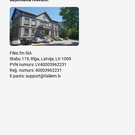
Files.fm SIA
Stabu 119, Rīga, Latvija, LV-1009
PVN numurs: LV40003962231
Reģ. numurs: 40003962231
E-pasts:
support@failiem.lv