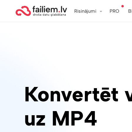
Risinājumi
PRO
B
Konvertēt 
uz MP4