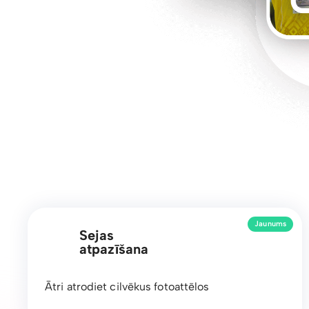
Jaunums
Sejas
atpazīšana
Ātri atrodiet cilvēkus fotoattēlos