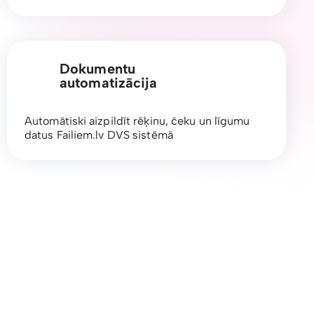
Dokumentu
automatizācija
Automātiski aizpildīt rēķinu, čeku un līgumu
datus Failiem.lv DVS sistēmā