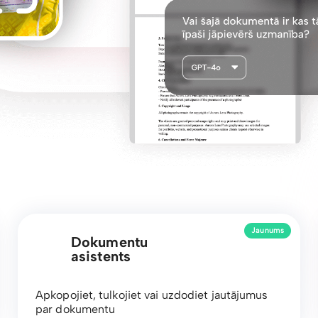
Jaunums
Dokumentu
asistents
Apkopojiet, tulkojiet vai uzdodiet jautājumus
par dokumentu