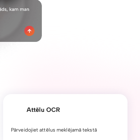
Attēlu OCR
Pārveidojiet attēlus meklējamā tekstā