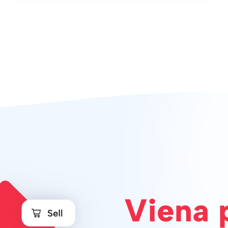
Viena 