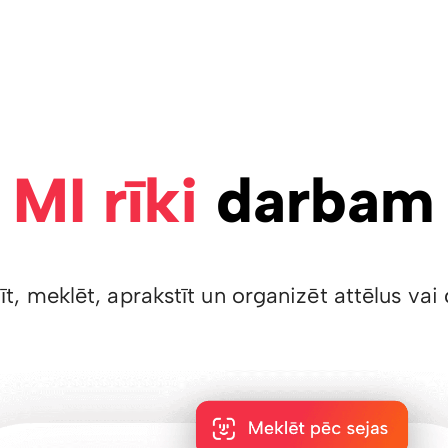
MI rīki
darbam
īt, meklēt, aprakstīt un organizēt attēlus v