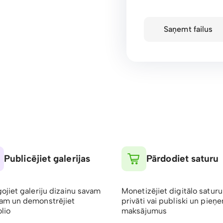
Saņemt failus
Publicējiet galerijas
Pārdodiet saturu
gojiet galeriju dizainu savam
Monetizējiet digitālo saturu
am un demonstrējiet
privāti vai publiski un pieņ
lio
maksājumus