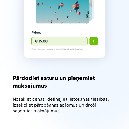
Pārdodiet saturu un pieņemiet
maksājumus
Nosakiet cenas, definējiet lietošanas tiesības,
izsekojiet pārdošanas apjomus un droši
saņemiet maksājumus.