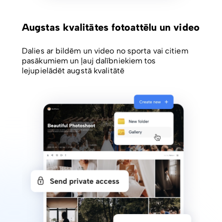
Augstas kvalitātes fotoattēlu un video
Dalies ar bildēm un video no sporta vai citiem
pasākumiem un ļauj dalībniekiem tos
lejupielādēt augstā kvalitātē