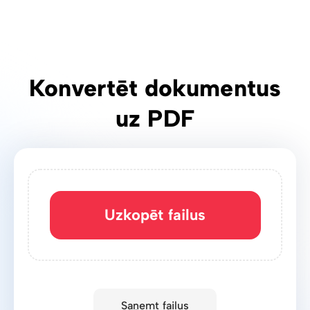
Konvertēt dokumentus
uz PDF
Uzkopēt failus
Saņemt failus