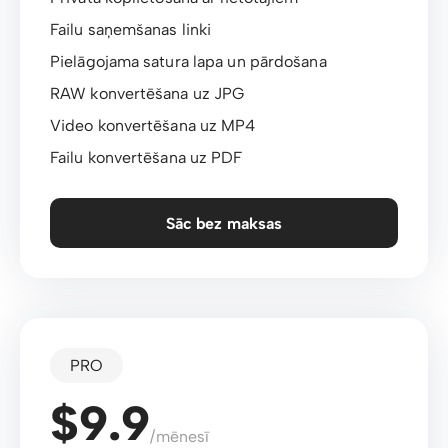
Failu saņemšanas linki
Pielāgojama satura lapa un pārdošana
RAW konvertēšana uz JPG
Video konvertēšana uz MP4
Failu konvertēšana uz PDF
Sāc bez maksas
PRO
$9.9
/mēnesī