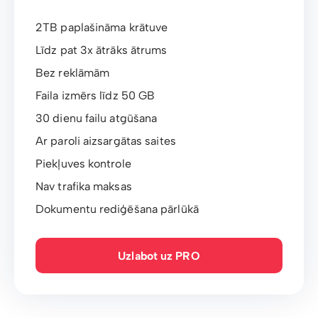
2TB paplašināma krātuve
Līdz pat 3x ātrāks ātrums
Bez reklāmām
Faila izmērs līdz 50 GB
30 dienu failu atgūšana
Ar paroli aizsargātas saites
Piekļuves kontrole
Nav trafika maksas
Dokumentu rediģēšana pārlūkā
Uzlabot uz PRO