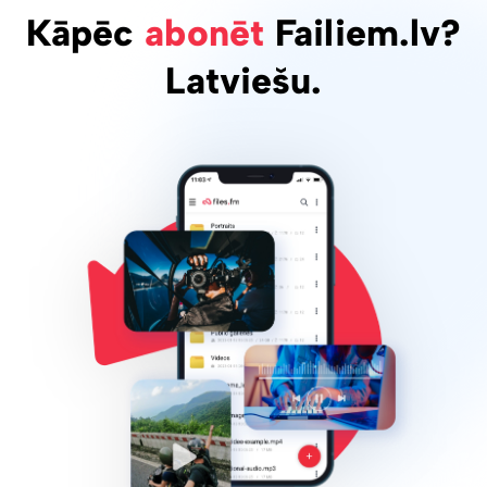
Kāpēc
abonēt
Failiem.lv?
Latviešu.