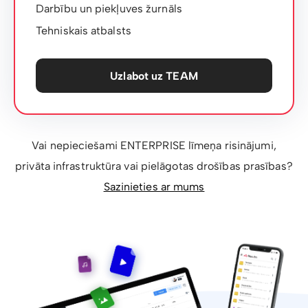
Darbību un piekļuves žurnāls
Tehniskais atbalsts
Uzlabot uz TEAM
Vai nepieciešami ENTERPRISE līmeņa risinājumi,
privāta infrastruktūra vai pielāgotas drošības prasības?
Sazinieties ar mums