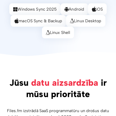
Windows Sync 2025
Android
iOS
macOS Sync & Backup
Linux Desktop
Linux Shell
Jūsu
datu aizsardzība
ir
mūsu prioritāte
Files.fm izstrādā SaaS programmatūru un drošus datu