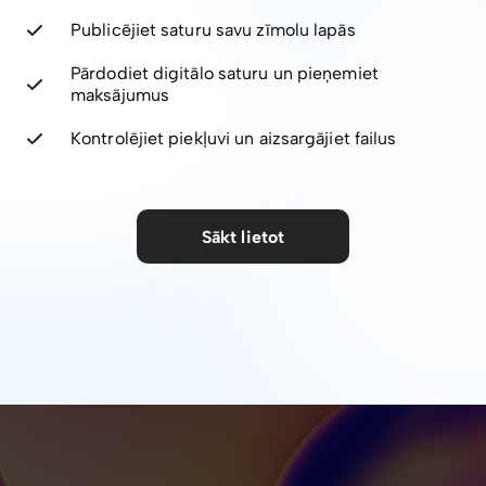
Publicējiet saturu savu zīmolu lapās
Pārdodiet digitālo saturu un pieņemiet
maksājumus
Kontrolējiet piekļuvi un aizsargājiet failus
Sākt lietot