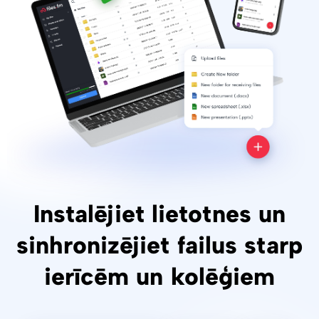
Instalējiet lietotnes un
sinhronizējiet failus starp
ierīcēm un kolēģiem