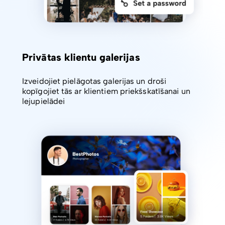
Privātas klientu galerijas
Izveidojiet pielāgotas galerijas un droši
kopīgojiet tās ar klientiem priekšskatīšanai un
lejupielādei