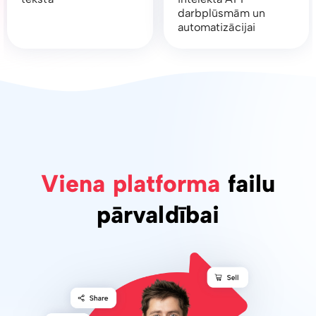
darbplūsmām un
automatizācijai
Viena platforma
failu
pārvaldībai