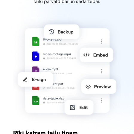
failu pārvaldībai un sadarbībai.
Rīki katram failu tipam