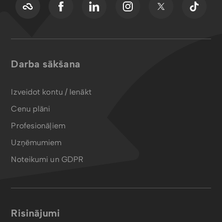
Darba sākšana
Izveidot kontu / Ienākt
Cenu plāni
Profesionāļiem
Uzņēmumiem
Noteikumi un GDPR
Risinājumi