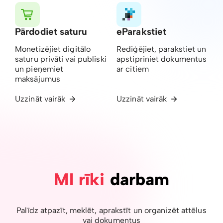
Pārdodiet saturu
eParakstiet
Monetizējiet digitālo
Rediģējiet, parakstiet un
saturu privāti vai publiski
apstipriniet dokumentus
un pieņemiet
ar citiem
maksājumus
Uzzināt vairāk
Uzzināt vairāk
MI rīki
darbam
Palīdz atpazīt, meklēt, aprakstīt un organizēt attēlus
vai dokumentus