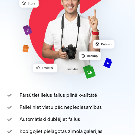
Pārsūtiet lielus failus pilnā kvalitātē
Palieliniet vietu pēc nepieciešamības
Automātiski dublējiet failus
Kopīgojiet pielāgotas zīmola galerijas